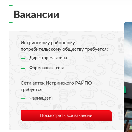
Так же действуют «Счастливые час
15:00ч., при предъявлении пенсио
Вакансии
Приходите к нам и будьте здоровы!
Режим работы с 8:00 до 20:00ч.
Истринскому районному
потребительскому обществу требуется:
Директор магазина
Формовщик теста
Сети аптек Истринского РАЙПО
требуется:
Фармацевт
Посмотреть все вакансии