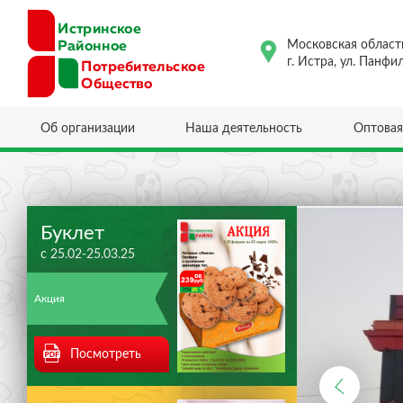
Московская област
г. Истра, ул. Панфи
Об организации
Наша деятельность
Оптовая
Буклет
с 25.02-25.03.25
Акция
Посмотреть