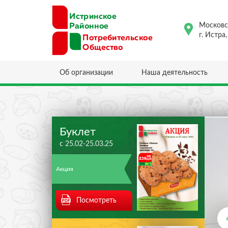
Московс
г. Истра
Об организации
Наша деятельность
Буклет
с 25.02-25.03.25
Акция
Посмотреть