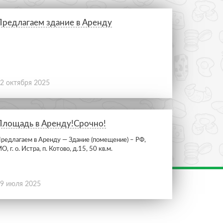
Предлагаем здание в Аренду
2 октября 2025
Площадь в Аренду!Срочно!
редлагаем в Аренду — Здание (помещение) – РФ,
О, г. о. Истра, п. Котово, д.15, 50 кв.м.
9 июля 2025