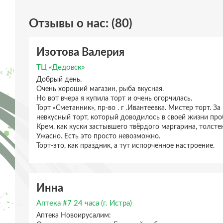
Отзывы о нас: (80)
Изотова Валерия
ТЦ «Дедовск»
Добрый день.
Очень хороший магазин, рыба вкусная.
Но вот вчера я купила торт и очень огорчилась.
Торт «Сметанник», пр-во . г .Ивантеевка. Мистер торт. За
невкусный торт, который доводилось в своей жизни про
Крем, как куски застывшего твёрдого маргарина, толсте
Ужасно. Есть это просто невозможно.
Торт-это, как праздник, а тут испорченное настроение.
Инна
Аптека #7 24 часа (г. Истра)
Аптека Новоирусалим: