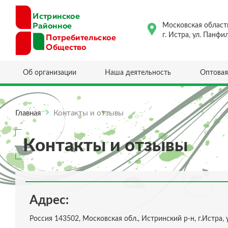
Московская област
г. Истра, ул. Панфи
Об организации
Наша деятельность
Оптовая
Главная
Контакты и отзывы
Контакты и отзывы
Адрес:
Россия 143502, Московская обл., Истринский р-н, г.Истра, у