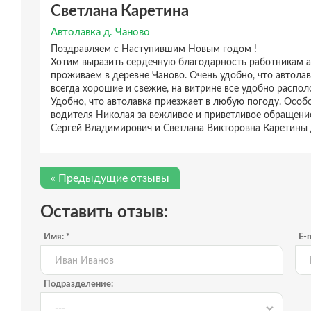
Светлана Каретина
Автолавка д. Чаново
Поздравляем с Наступившим Новым годом !
Хотим выразить сердечную благодарность работникам а
проживаем в деревне Чаново. Очень удобно, что автол
всегда хорошие и свежие, на витрине все удобно распол
Удобно, что автолавка приезжает в любую погоду. Особ
водителя Николая за вежливое и приветливое обращение
Сергей Владимирович и Светлана Викторовна Каретины 
« Предыдущие отзывы
Оставить отзыв:
Имя: *
E-m
Подразделение:
---